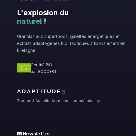
L'explosion du
naturel
!
Granolas aux superfoods, galettes énergétiques et
extraits adaptogènes bio, fabriqués artisanalement en
Bretagne.
Certifié BIO
par ECOCERT
ADAPTITUDE
Tiboom & Adaptitude : mêmes propriétaires 🌿
📧 Newsletter