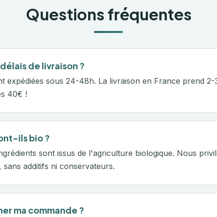
Questions fréquentes
délais de livraison ?
 expédiées sous 24-48h. La livraison en France prend 2-3
ès 40€ !
ont-ils bio ?
ngrédients sont issus de l'agriculture biologique. Nous privi
, sans additifs ni conservateurs.
urner ma commande ?