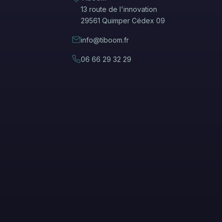
13 route de l'innovation
29561 Quimper Cédex 09
info@tiboom.fr
06 66 29 32 29