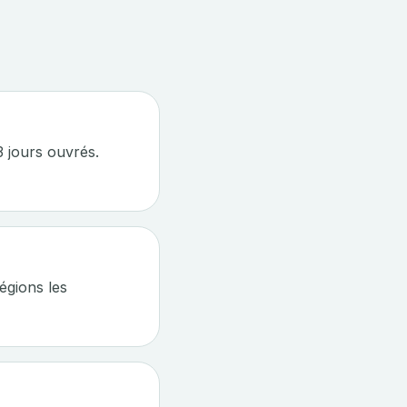
 jours ouvrés.
légions les