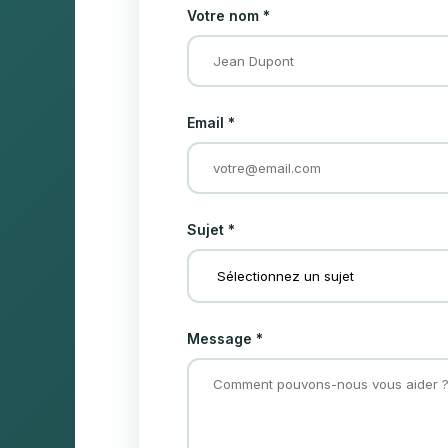
Votre nom *
Email *
Sujet *
Message *