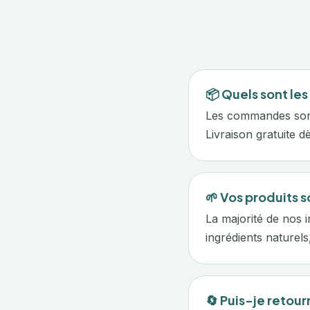
📦 Quels sont les 
Les commandes sont
Livraison gratuite d
🌱 Vos produits s
La majorité de nos i
ingrédients naturels
🔄 Puis-je reto