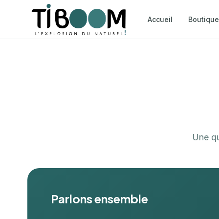
Accueil
Boutique
Une qu
Parlons ensemble