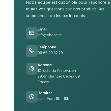
Notre équipe est disponible pour répondre à
toutes vos questions sur nos produits, les
commandes ou les partenariats.
Email
info@tiboom.fr
Téléphone
06 66 29 32 29
Adresse
13 route de l'innovation
29561 Quimper Cédex 09
France
Horaires
Lun - Ven : 9h - 18h