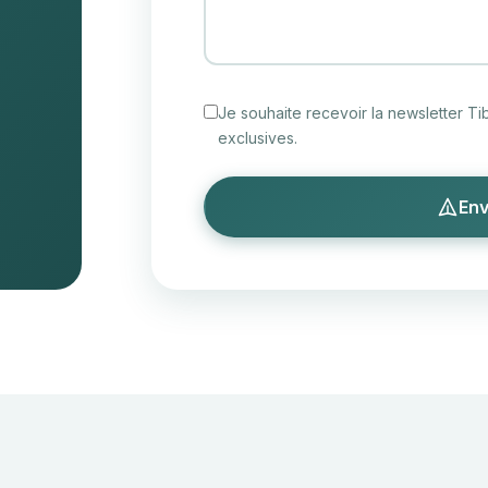
Je souhaite recevoir la newsletter T
exclusives.
Env