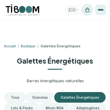
🇪🇺
Accueil
/
Boutique
/
Galettes Énergétiques
Galettes Énergétiques
Barres énergétiques naturelles
Tous
Granolas
Galettes Énergétiques
Lots & Packs
Moon Milk
Adaptogènes