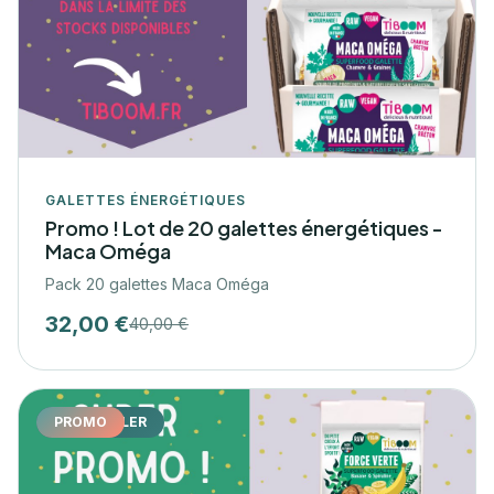
GALETTES ÉNERGÉTIQUES
Promo ! Lot de 20 galettes énergétiques -
Maca Oméga
Pack 20 galettes Maca Oméga
32,00 €
40,00 €
BEST-SELLER
PROMO