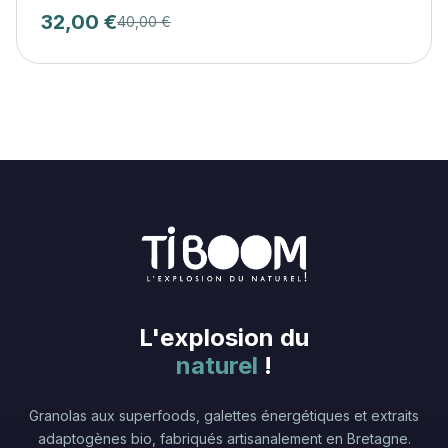
32,00 €
40,00 €
L'explosion du
naturel
!
Granolas aux superfoods, galettes énergétiques et extraits
adaptogènes bio, fabriqués artisanalement en Bretagne.