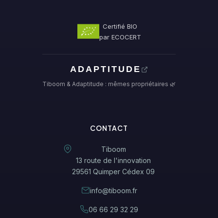
Certifié BIO
par ECOCERT
ADAPTITUDE
Tiboom & Adaptitude : mêmes propriétaires 🌿
CONTACT
Tiboom
13 route de l'innovation
29561 Quimper Cédex 09
info@tiboom.fr
06 66 29 32 29