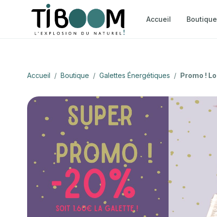
Accueil
Boutique
Accueil
/
Boutique
/
Galettes Énergétiques
/
Promo ! L