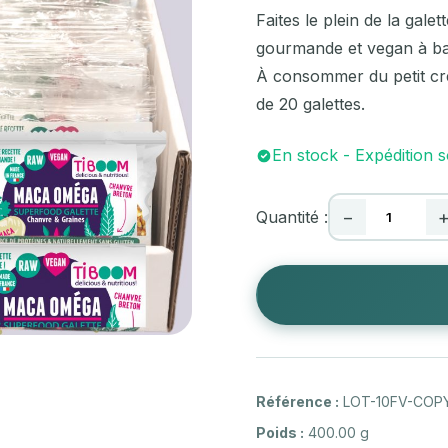
Faites le plein de la ga
gourmande et vegan à ba
À consommer du petit creu
de 20 galettes.
En stock - Expédition
Quantité :
−
Référence :
LOT-10FV-COP
Poids :
400.00 g