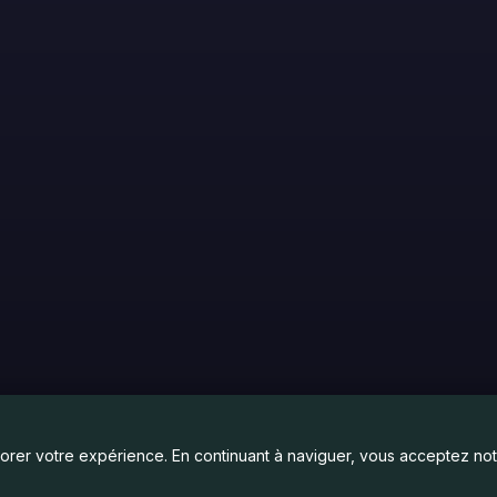
liorer votre expérience. En continuant à naviguer, vous acceptez notr
etagne