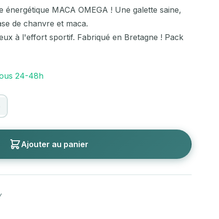
lette énergétique MACA OMEGA ! Une galette saine,
se de chanvre et maca.
x à l'effort sportif. Fabriqué en Bretagne ! Pack
 sous 24-48h
+
Ajouter au panier
Y