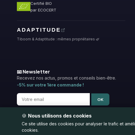
Certifié BIO
par ECOCERT
ADAPTITUDE
Tiboom & Adaptitude : mêmes propriétaires 🌿
📧 Newsletter
Recevez nos actus, promos et conseils bien-être.
-5% sur votre 1ère commande !
OK
🍪
Nous utilisons des cookies
Ce site utilise des cookies pour analyser le trafic et amé
cookies.
© 2026 Tiboom - L'explosion du naturel 💚 Fabriqué en Br