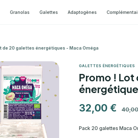
Granolas
Galettes
Adaptogènes
Complémentai
ot de 20 galettes énergétiques - Maca Oméga
GALETTES ÉNERGÉTIQUES
Promo ! Lot 
énergétiqu
32,00 €
40,0
Pack 20 galettes Maca 