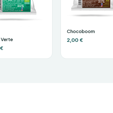
Chocoboom
 Verte
2,00 €
 €