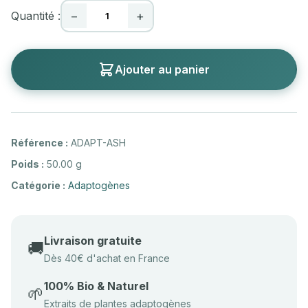
Quantité :
−
+
Ajouter au panier
Référence :
ADAPT-ASH
Poids :
50.00 g
Catégorie :
Adaptogènes
Livraison gratuite
🚚
Dès 40€ d'achat en France
100% Bio & Naturel
🌱
Extraits de plantes adaptogènes