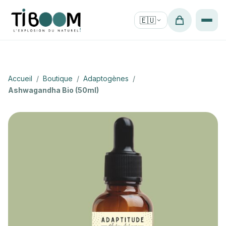
🇪🇺
Accueil
/
Boutique
/
Adaptogènes
/
Ashwagandha Bio (50ml)