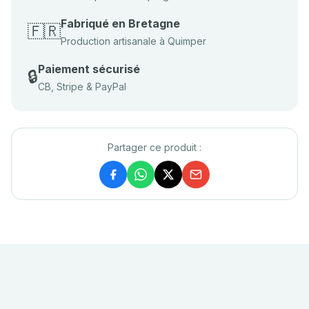
Fabriqué en Bretagne
🇫🇷
Production artisanale à Quimper
Paiement sécurisé
🔒
CB, Stripe & PayPal
Partager ce produit :