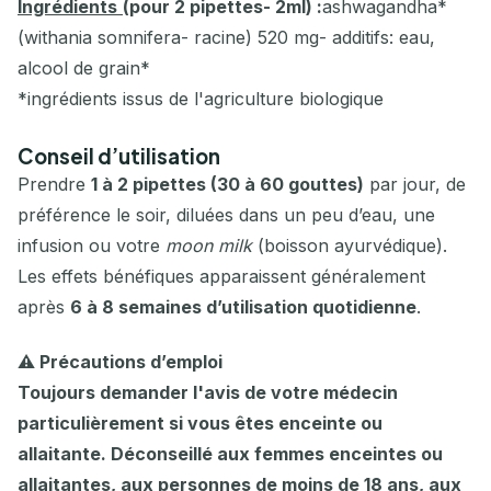
Ingrédients
(pour 2 pipettes- 2ml) :
ashwagandha*
(withania somnifera- racine) 520 mg- additifs: eau,
alcool de grain*
*ingrédients issus de l'agriculture biologique
Conseil d’utilisation
Prendre
1 à 2 pipettes (30 à 60 gouttes)
par jour, de
préférence le soir, diluées dans un peu d’eau, une
infusion ou votre
moon milk
(boisson ayurvédique).
Les effets bénéfiques apparaissent généralement
après
6 à 8 semaines d’utilisation quotidienne
.
⚠️ Précautions d’emploi
Toujours demander l'avis de votre médecin
particulièrement si vous êtes enceinte ou
allaitante. Déconseillé aux femmes enceintes ou
allaitantes, aux personnes de moins de 18 ans, aux