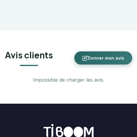
Avis clients
Donner mon avis
Impossible de charger les avis.