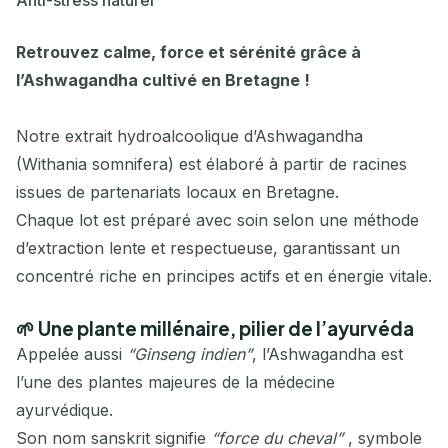
Anti-stress naturel
Retrouvez calme, force et sérénité grâce à
l’Ashwagandha cultivé en Bretagne !
Notre extrait hydroalcoolique d’Ashwagandha
(Withania somnifera) est élaboré à partir de racines
issues de partenariats locaux en Bretagne.
Chaque lot est préparé avec soin selon une méthode
d’extraction lente et respectueuse, garantissant un
concentré riche en principes actifs et en énergie vitale.
🌱
Une plante millénaire, pilier de l’ayurvéda
Appelée aussi
“Ginseng indien”
, l’Ashwagandha est
l’une des plantes majeures de la médecine
ayurvédique.
Son nom sanskrit signifie
“force du cheval”
, symbole