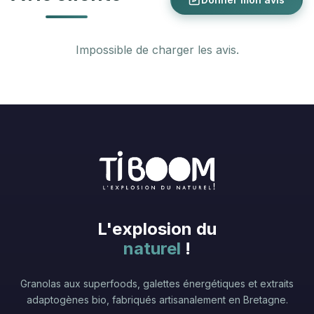
Impossible de charger les avis.
L'explosion du
naturel
!
Granolas aux superfoods, galettes énergétiques et extraits
adaptogènes bio, fabriqués artisanalement en Bretagne.