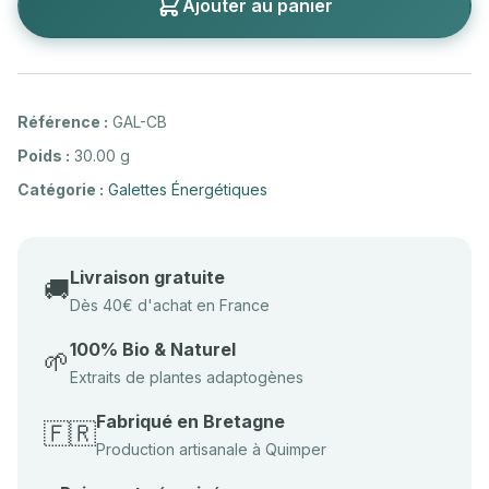
Ajouter au panier
Référence :
GAL-CB
Poids :
30.00 g
Catégorie :
Galettes Énergétiques
Livraison gratuite
🚚
Dès 40€ d'achat en France
100% Bio & Naturel
🌱
Extraits de plantes adaptogènes
Fabriqué en Bretagne
🇫🇷
Production artisanale à Quimper