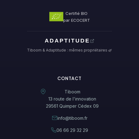
Certifié BIO
par ECOCERT
ADAPTITUDE
Tiboom & Adaptitude : mêmes propriétaires 🌿
CONTACT
Tiboom
13 route de l'innovation
29561 Quimper Cédex 09
info@tiboom.fr
06 66 29 32 29