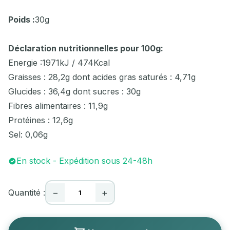
Poids :
30g
Déclaration nutritionnelles pour 100g:
Energie :1971kJ / 474Kcal
Graisses : 28,2g dont acides gras saturés : 4,71g
Glucides : 36,4g dont sucres : 30g
Fibres alimentaires : 11,9g
Protéines : 12,6g
Sel: 0,06g
En stock - Expédition sous 24-48h
Quantité :
−
+