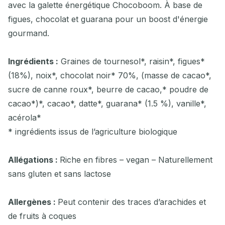
avec la galette énergétique Chocoboom. À base de
figues, chocolat et guarana pour un boost d'énergie
gourmand.
Ingrédients :
Graines de tournesol*, raisin*, figues*
(18%), noix*, chocolat noir* 70%, (masse de cacao*,
sucre de canne roux*, beurre de cacao,* poudre de
cacao*)*, cacao*, datte*, guarana* (1.5 %), vanille*,
acérola*
* ingrédients issus de l’agriculture biologique
Allégations :
Riche en fibres – vegan – Naturellement
sans gluten et sans lactose
Allergènes :
Peut contenir des traces d’arachides et
de fruits à coques