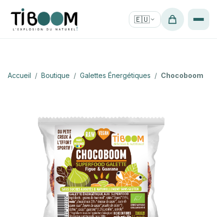
🇪🇺
Accueil
/
Boutique
/
Galettes Énergétiques
/
Chocoboom