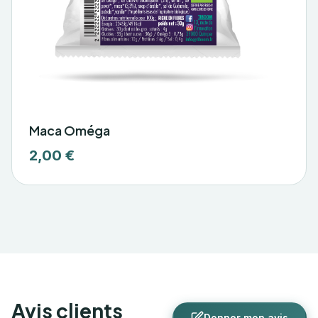
Maca Oméga
2,00 €
Avis clients
Donner mon avis