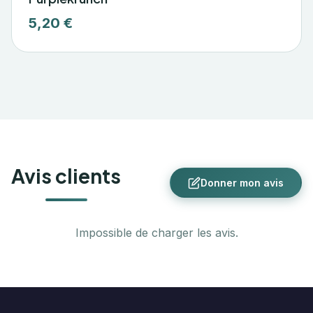
5,20 €
Avis clients
Donner mon avis
Impossible de charger les avis.