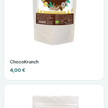
ChocoKrunch
4,00 €