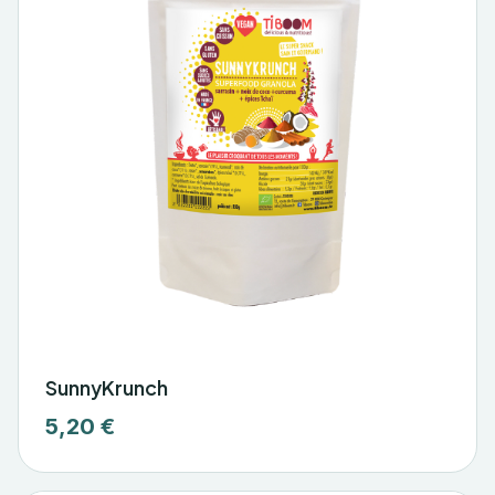
SunnyKrunch
5,20 €