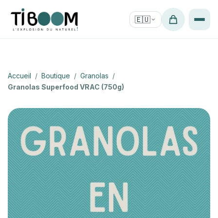
🇪🇺
Accueil
/
Boutique
/
Granolas
/
Granolas Superfood VRAC (750g)