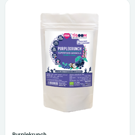
Purplekrunch