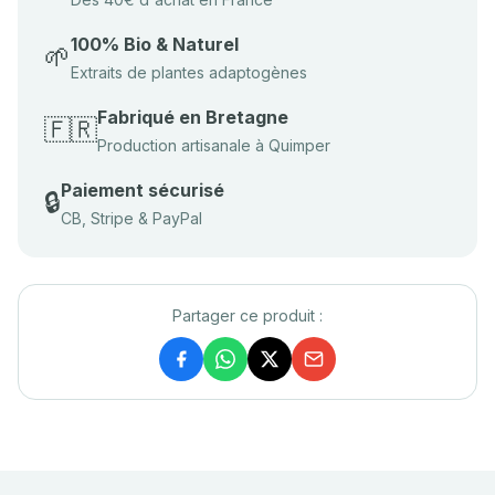
100% Bio & Naturel
🌱
Extraits de plantes adaptogènes
Fabriqué en Bretagne
🇫🇷
Production artisanale à Quimper
Paiement sécurisé
🔒
CB, Stripe & PayPal
Partager ce produit :