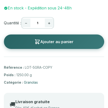
En stock - Expédition sous 24-48h
Quantité :
−
+
Ajouter au panier
Référence :
LOT-5GRA-COPY
Poids :
1250.00 g
Catégorie :
Granolas
Livraison gratuite
🚚
Dès 40€ d'achat en France