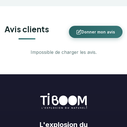
Avis clients
Donner mon avis
Impossible de charger les avis.
L'explosion du