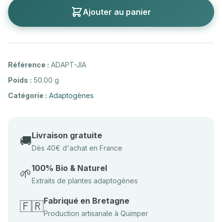
Ajouter au panier
Référence :
ADAPT-JIA
Poids :
50.00 g
Catégorie :
Adaptogènes
Livraison gratuite
🚚
Dès 40€ d'achat en France
100% Bio & Naturel
🌱
Extraits de plantes adaptogènes
Fabriqué en Bretagne
🇫🇷
Production artisanale à Quimper