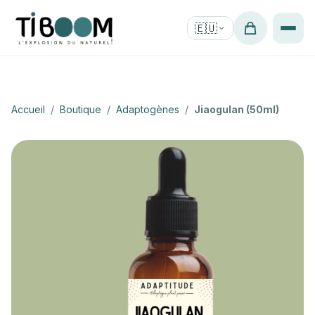
🇪🇺
Accueil
/
Boutique
/
Adaptogènes
/
Jiaogulan (50ml)