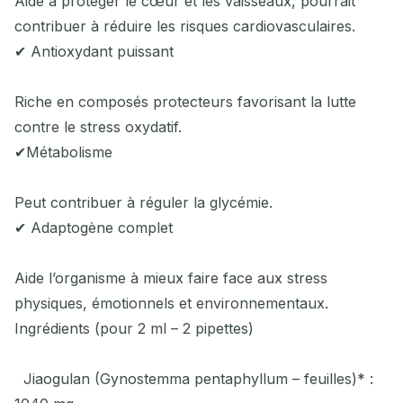
Aide à protéger le cœur et les vaisseaux, pourrait
contribuer à réduire les risques cardiovasculaires.
✔ Antioxydant puissant
Riche en composés protecteurs favorisant la lutte
contre le stress oxydatif.
✔Métabolisme
Peut contribuer à réguler la glycémie.
✔ Adaptogène complet
Aide l’organisme à mieux faire face aux stress
physiques, émotionnels et environnementaux.
Ingrédients (pour 2 ml – 2 pipettes)
Jiaogulan (Gynostemma pentaphyllum – feuilles)* :